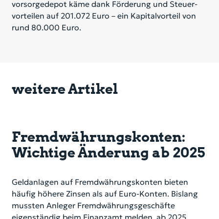
vor­sor­ge­de­pot käme dank För­de­rung und Steu­er­
vor­tei­len auf 201.072 Euro – ein Ka­pi­tal­vor­teil von
rund 80.000 Euro.
weitere Artikel
Fremdwährungskonten:
Wichtige Änderung ab 2025
Geldanlagen auf Fremdwährungskonten bieten
häufig höhere Zinsen als auf Euro-Konten. Bislang
mussten Anleger Fremdwährungsgeschäfte
eigenständig beim Finanzamt melden, ab 2025